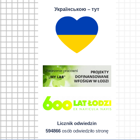
Українською – тут
Licznik odwiedzin
594866
osób odwiedziło stronę